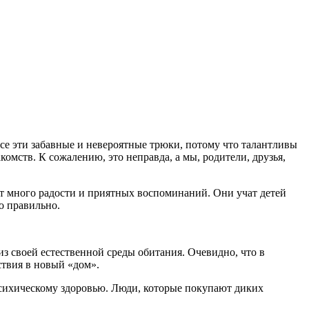
се эти забавные и невероятные трюки, потому что талантливы
омств. К сожалению, это неправда, а мы, родители, друзья,
ят много радости и приятных воспоминаний. Они учат детей
о правильно.
из своей естественной среды обитания. Очевидно, что в
ствия в новый «дом».
 психическому здоровью. Люди, которые покупают диких