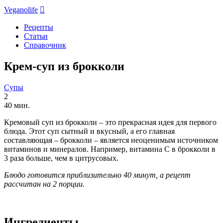
Veganolife

Рецепты
Статьи
Справочник
Крем-суп из брокколи
Супы
2
40 мин.
Кремовый суп из брокколи – это прекрасная идея для первого
блюда. Этот суп сытный и вкусный, а его главная
составляющая – брокколи – является неоценимым источником
витаминов и минералов. Например, витамина С в брокколи в
3 раза больше, чем в цитрусовых.
Блюдо готовится приблизительно 40 минут, а рецепт
рассчитан на 2 порции.
Ингредиенты