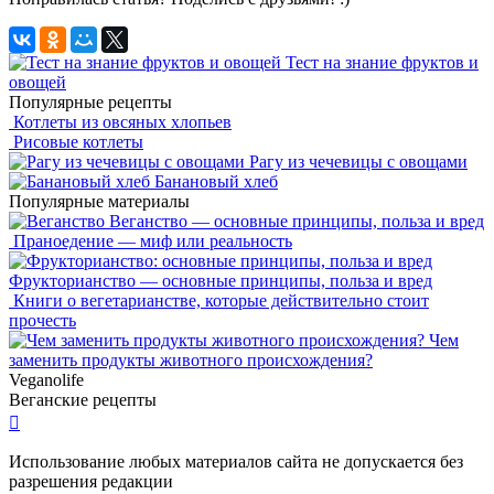
Тест на знание фруктов и
овощей
Популярные рецепты
Котлеты из овсяных хлопьев
Рисовые котлеты
Рагу из чечевицы с овощами
Банановый хлеб
Популярные материалы
Веганство — основные принципы, польза и вред
Праноедение — миф или реальность
Фрукторианство — основные принципы, польза и вред
Книги о вегетарианстве, которые действительно стоит
прочесть
Чем
заменить продукты животного происхождения?
Veganolife
Веганские рецепты

Использование любых материалов сайта не допускается без
разрешения редакции