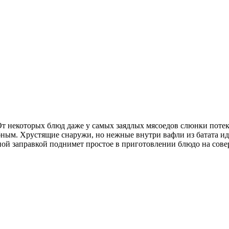
т некоторых блюд даже у самых заядлых мясоедов слюнки потеку
ным. Хрустящие снаружи, но нежные внутри вафли из батата идеа
ной заправкой поднимет простое в приготовлении блюдо на сове