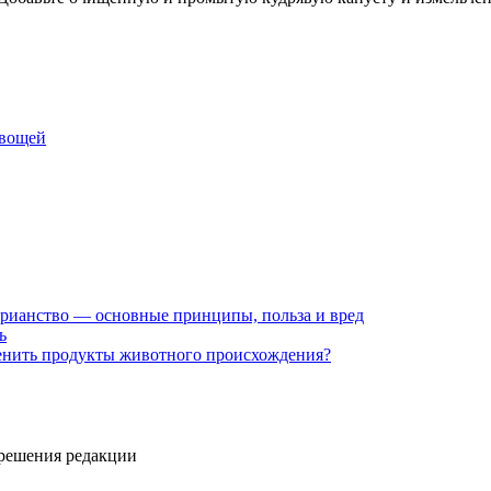
овощей
рианство — основные принципы, польза и вред
ь
енить продукты животного происхождения?
зрешения редакции