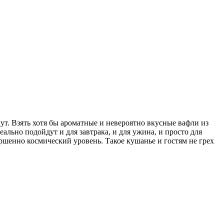
т. Взять хотя бы ароматные и невероятно вкусные вафли из
льно подойдут и для завтрака, и для ужина, и просто для
ршенно космический уровень. Такое кушанье и гостям не грех